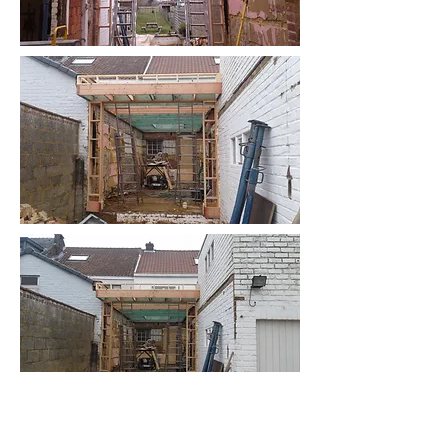
GSM:
0495 50 44 23
Mail:
Guldemont.dakw@hotmail.com